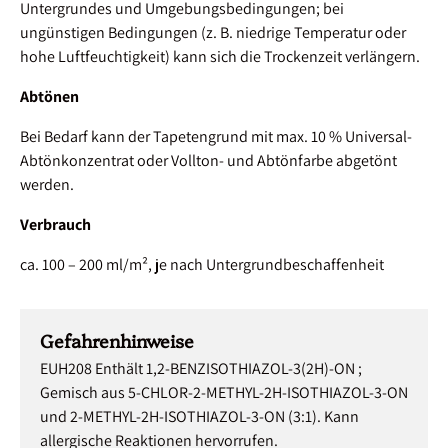
Untergrundes und Umgebungsbedingungen; bei
ungünstigen Bedingungen (z. B. niedrige Temperatur oder
hohe Luftfeuchtigkeit) kann sich die Trockenzeit verlängern.
Abtönen
Bei Bedarf kann der Tapetengrund mit max. 10 % Universal-
Abtönkonzentrat oder Vollton- und Abtönfarbe abgetönt
werden.
Verbrauch
ca. 100 – 200 ml/m², je nach Untergrundbeschaffenheit
Gefahrenhinweise
EUH208 Enthält 1,2-BENZISOTHIAZOL-3(2H)-ON ;
Gemisch aus 5-CHLOR-2-METHYL-2H-ISOTHIAZOL-3-ON
und 2-METHYL-2H-ISOTHIAZOL-3-ON (3:1). Kann
allergische Reaktionen hervorrufen.