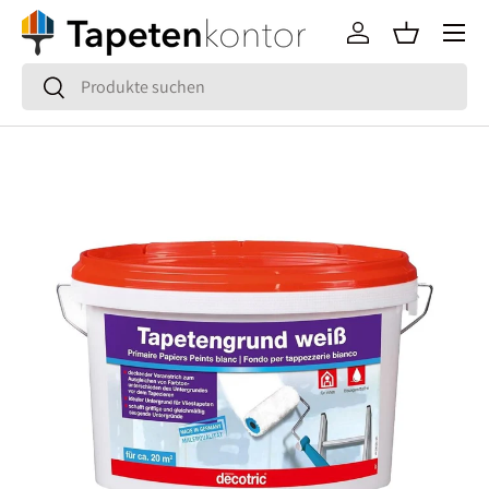
Menü
Direkt zum Inhalt
Einloggen
Einkaufsko
Suchen
Suchen