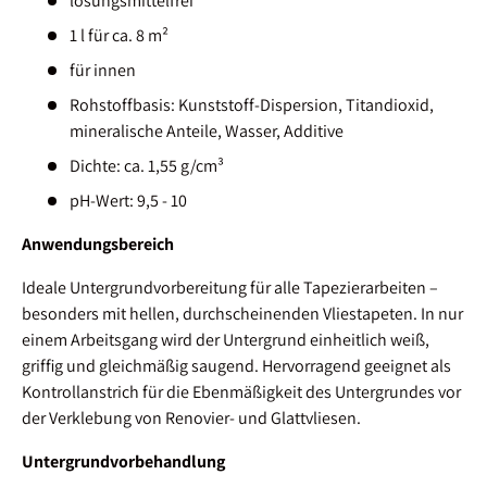
lösungsmittelfrei
1 l für ca. 8 m²
für innen
Rohstoffbasis: Kunststoff-Dispersion, Titandioxid,
mineralische Anteile, Wasser, Additive
Dichte: ca. 1,55 g/cm³
pH-Wert: 9,5 - 10
Anwendungsbereich
Ideale Untergrundvorbereitung für alle Tapezierarbeiten –
besonders mit hellen, durchscheinenden Vliestapeten. In nur
einem Arbeitsgang wird der Untergrund einheitlich weiß,
griffig und gleichmäßig saugend. Hervorragend geeignet als
Kontrollanstrich für die Ebenmäßigkeit des Untergrundes vor
der Verklebung von Renovier- und Glattvliesen.
Untergrundvorbehandlung