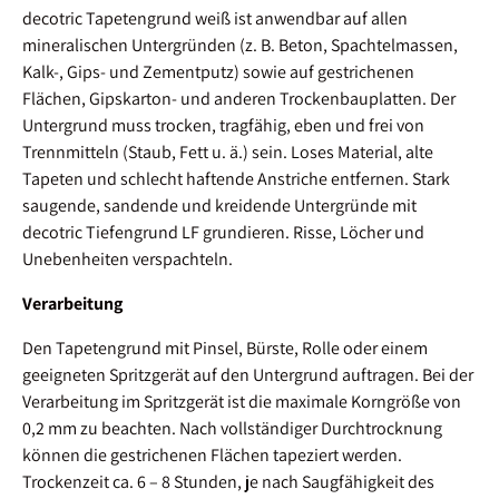
decotric Tapetengrund weiß ist anwendbar auf allen
mineralischen Untergründen (z. B. Beton, Spachtelmassen,
Kalk-, Gips- und Zementputz) sowie auf gestrichenen
Flächen, Gipskarton- und anderen Trockenbauplatten. Der
Untergrund muss trocken, tragfähig, eben und frei von
Trennmitteln (Staub, Fett u. ä.) sein. Loses Material, alte
Tapeten und schlecht haftende Anstriche entfernen. Stark
saugende, sandende und kreidende Untergründe mit
decotric Tiefengrund LF grundieren. Risse, Löcher und
Unebenheiten verspachteln.
Verarbeitung
Den Tapetengrund mit Pinsel, Bürste, Rolle oder einem
geeigneten Spritzgerät auf den Untergrund auftragen. Bei der
Verarbeitung im Spritzgerät ist die maximale Korngröße von
0,2 mm zu beachten. Nach vollständiger Durchtrocknung
können die gestrichenen Flächen tapeziert werden.
Trockenzeit ca. 6 – 8 Stunden, je nach Saugfähigkeit des