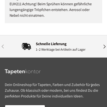
EUH211 Achtung! Beim Sprühen können gefährliche
lungengängige Tröpfchen entstehen. Aerosol oder
Nebel nicht einatmen.
Schnelle Lieferung
Vorherige
Näc
1–2 Werktage bei Artikeln auf Lager
Dein Onlineshop für Tapeten, Farben und Zubehör für jedes
Zuhause. Ob klassisch oder modern, bei uns findest Du die
perfekten Produkte für Deine individuellen Ideen.