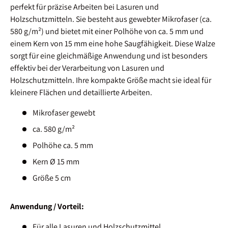
perfekt für präzise Arbeiten bei Lasuren und
Holzschutzmitteln. Sie besteht aus gewebter Mikrofaser (ca.
580 g/m²) und bietet mit einer Polhöhe von ca. 5 mm und
einem Kern von 15 mm eine hohe Saugfähigkeit. Diese Walze
sorgt für eine gleichmäßige Anwendung und ist besonders
effektiv bei der Verarbeitung von Lasuren und
Holzschutzmitteln. Ihre kompakte Größe macht sie ideal für
kleinere Flächen und detaillierte Arbeiten.
Mikrofaser gewebt
ca. 580 g/m²
Polhöhe ca. 5 mm
Kern Ø 15 mm
Größe 5 cm
Anwendung / Vorteil:
Für alle Lasuren und Holzschutzmittel