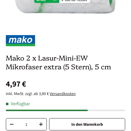
Mako 2 x Lasur-Mini-EW
Mikrofaser extra (5 Stern), 5 cm
4,97 €
inkl. MwSt. zzgl. ab 3,90 €
Versandkosten
Verfügbar
Anzahl
In den Warenkorb
-
+