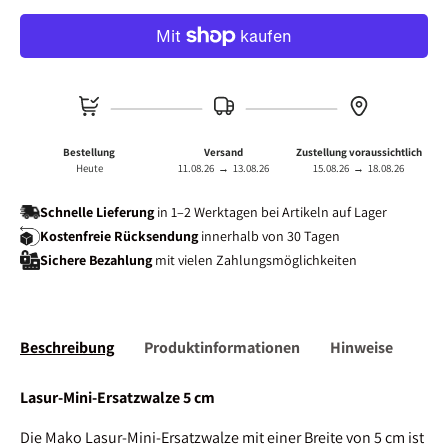
Bestellung
Versand
Zustellung voraussichtlich
Heute
11.08.26
→
13.08.26
15.08.26
→
18.08.26
Schnelle Lieferung
in 1–2 Werktagen bei Artikeln auf Lager
Kostenfreie Rücksendung
innerhalb von 30 Tagen
Sichere Bezahlung
mit vielen Zahlungsmöglichkeiten
Beschreibung
Produktinformationen
Hinweise
Lasur-Mini-Ersatzwalze 5 cm
Die Mako Lasur-Mini-Ersatzwalze mit einer Breite von 5 cm ist