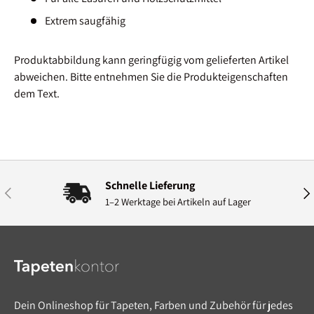
Extrem saugfähig
Produktabbildung kann geringfügig vom gelieferten Artikel
abweichen. Bitte entnehmen Sie die Produkteigenschaften
dem Text.
Schnelle Lieferung
Vorherige
Näc
1–2 Werktage bei Artikeln auf Lager
Dein Onlineshop für Tapeten, Farben und Zubehör für jedes