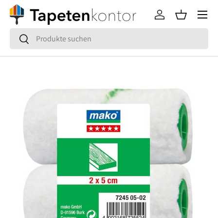
Menü
Direkt zum Inhalt
Einloggen
Einkaufsko
Suchen
Suchen