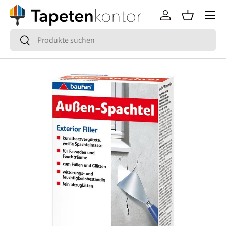
Menü
Direkt zum Inhalt
Einloggen
Einkaufsko
Suchen
Suchen