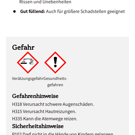
Rissen und Unebenheiten
Gut füllend:
Auch für größere Schadstellen geeignet
Gefahr
Verätzungsgefahr
Gesundheits-
gefahren
Gefahrenhinweise
H318 Verursacht schwere Augenschäden.
H315 Verursacht Hautreizungen.
H335 Kann die Atemwege reizen.
Sicherheitshinweise
P102 Darf nicht in die Hände von Kindern gelangen.