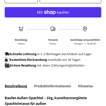
-
+
Bestellung
Versand
Zustellung voraussichtlich
Heute
Heute
Morgen
→
08.08.26
Schnelle Lieferung
in 1–2 Werktagen bei Artikeln auf Lager
Kostenfreie Rücksendung
innerhalb von 30 Tagen
Sichere Bezahlung
mit vielen Zahlungsmöglichkeiten
Beschreibung
Produktinformationen
Hinweise
Baufan Außen-Spachtel – 1kg, kunstharzvergütete
Spachtelmasse für außen