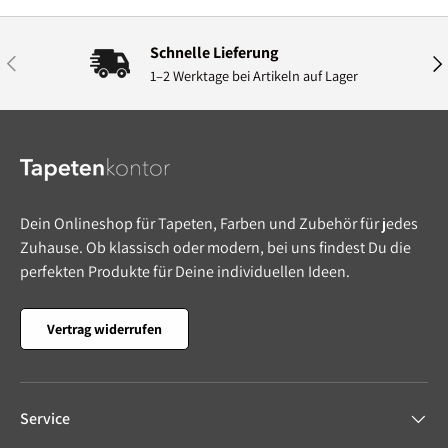
Schnelle Lieferung
Vorherige
Näc
1–2 Werktage bei Artikeln auf Lager
Dein Onlineshop für Tapeten, Farben und Zubehör für jedes
Zuhause. Ob klassisch oder modern, bei uns findest Du die
perfekten Produkte für Deine individuellen Ideen.
Vertrag widerrufen
Service