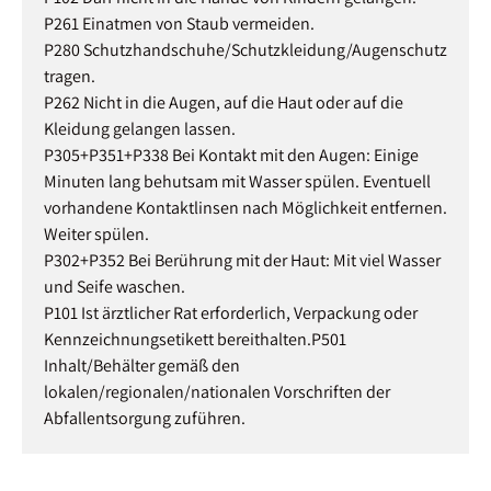
P261 Einatmen von Staub vermeiden.
P280 Schutzhandschuhe/Schutzkleidung/Augenschutz
tragen.
P262 Nicht in die Augen, auf die Haut oder auf die
Kleidung gelangen lassen.
P305+P351+P338 Bei Kontakt mit den Augen: Einige
Minuten lang behutsam mit Wasser spülen. Eventuell
vorhandene Kontaktlinsen nach Möglichkeit entfernen.
Weiter spülen.
P302+P352 Bei Berührung mit der Haut: Mit viel Wasser
und Seife waschen.
P101 Ist ärztlicher Rat erforderlich, Verpackung oder
Kennzeichnungsetikett bereithalten.P501
Inhalt/Behälter gemäß den
lokalen/regionalen/nationalen Vorschriften der
Abfallentsorgung zuführen.