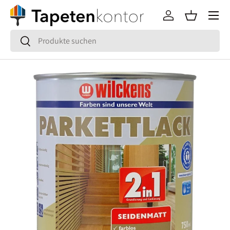
Menü
Direkt zum Inhalt
Einloggen
Einkaufsko
Suchen
Suchen