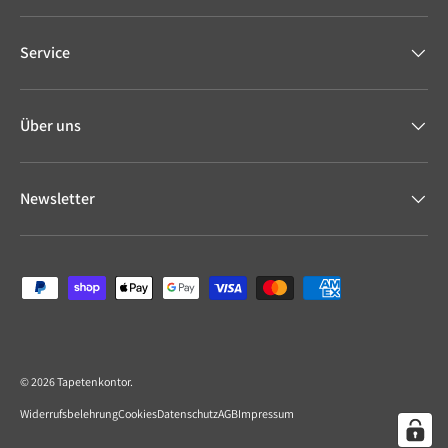
Service
Über uns
Newsletter
Zahlungsmethoden
© 2026
Tapetenkontor
.
Widerrufsbelehrung
Cookies
Datenschutz
AGB
Impressum