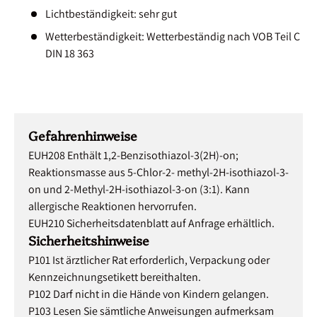
Lichtbeständigkeit: sehr gut
Wetterbeständigkeit: Wetterbeständig nach VOB Teil C
DIN 18 363
Gefahrenhinweise
EUH208 Enthält 1,2-Benzisothiazol-3(2H)-on;
Reaktionsmasse aus 5-Chlor-2- methyl-2H-isothiazol-3-
on und 2-Methyl-2H-isothiazol-3-on (3:1). Kann
allergische Reaktionen hervorrufen.
EUH210 Sicherheitsdatenblatt auf Anfrage erhältlich.
Sicherheitshinweise
P101 Ist ärztlicher Rat erforderlich, Verpackung oder
Kennzeichnungsetikett bereithalten.
P102 Darf nicht in die Hände von Kindern gelangen.
P103 Lesen Sie sämtliche Anweisungen aufmerksam