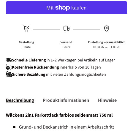
Bestellung
Versand
Zustellung voraussichtlich
Heute
Heute
10.08.26
→
11.08.26
Schnelle Lieferung
in 1–2 Werktagen bei Artikeln auf Lager
Kostenfreie Rücksendung
innerhalb von 30 Tagen
Sichere Bezahlung
mit vielen Zahlungsmöglichkeiten
Beschreibung
Produktinformationen
Hinweise
Wilckens 2in1 Parkettlack farblos seidenmatt 750 ml
Grund- und Deckanstrich in einem Arbeitsschritt