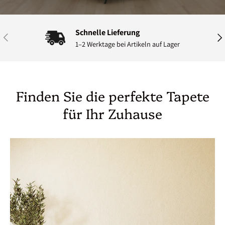
Schnelle Lieferung
Vorherige
Näc
1–2 Werktage bei Artikeln auf Lager
Finden Sie die perfekte Tapete
für Ihr Zuhause