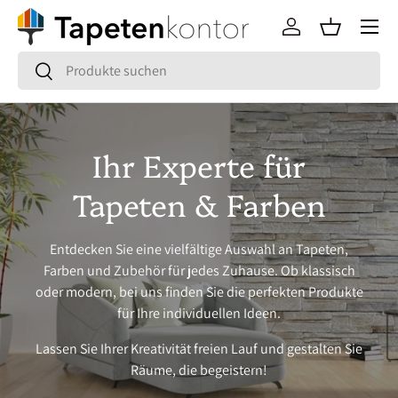
Menü
Direkt zum Inhalt
Einloggen
Einkaufsko
Suchen
Suchen
Ihr Experte für
Tapeten & Farben
Entdecken Sie eine vielfältige Auswahl an Tapeten,
Farben und Zubehör für jedes Zuhause. Ob klassisch
oder modern, bei uns finden Sie die perfekten Produkte
für Ihre individuellen Ideen.
Lassen Sie Ihrer Kreativität freien Lauf und gestalten Sie
Räume, die begeistern!