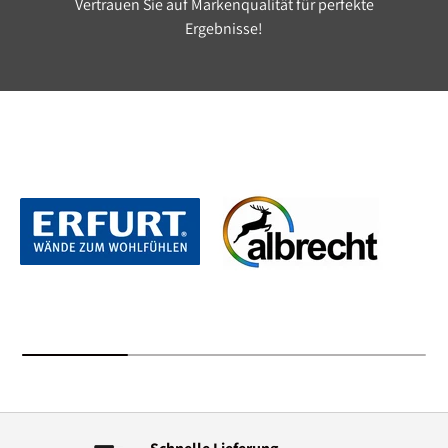
Vertrauen Sie auf Markenqualität für perfekte
Ergebnisse!