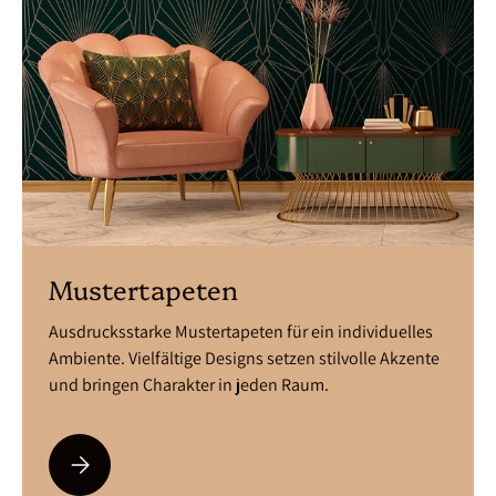
Mustertapeten
Ausdrucksstarke Mustertapeten für ein individuelles
Ambiente. Vielfältige Designs setzen stilvolle Akzente
und bringen Charakter in jeden Raum.
Bitte auswählen Mustertapeten