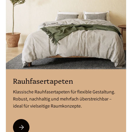
Rauhfasertapeten
Klassische Rauhfasertapeten für flexible Gestaltung.
Robust, nachhaltig und mehrfach überstreichbar –
ideal für vielseitige Raumkonzepte.
Bitte auswählen Rauhfasertapeten